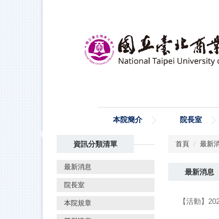
跳
到
主
要
內
容
區
本院簡介
院長室
資訊分類清單
首頁
最新
最新消息
最新消息
院長室
【活動】20
本院規章