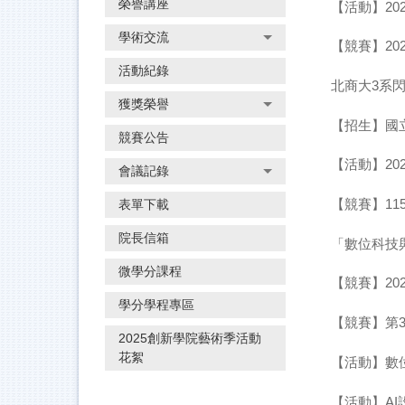
榮譽講座
【活動】20
學術交流
【競賽】2026
活動紀錄
北商大3系閃
獲獎榮譽
【招生】國
競賽公告
【活動】20
會議記錄
【競賽】11
表單下載
院長信箱
「數位科技
微學分課程
【競賽】20
學分學程專區
【競賽】第
2025創新學院藝術季活動
花絮
【活動】數
【活動】A