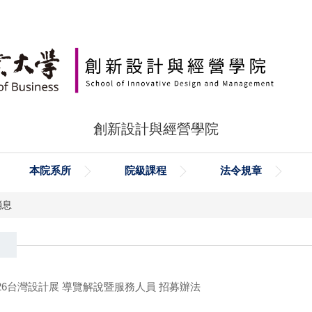
創新設計與經營學院
本院系所
院級課程
法令規章
消息
26台灣設計展 導覽解說暨服務人員 招募辦法