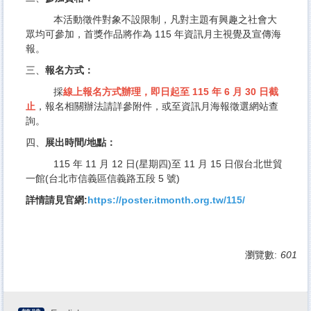
本活動徵件對象不設限制，凡對主題有興趣之社會大
眾均可參加，首獎作品將作為 115 年資訊月主視覺及宣傳海
報。
三、
報名方式：
採
線上報名方式辦理，即日起至 115 年 6 月 30 日截
止
，報名相關辦法請詳參附件，或至資訊月海報徵選網站查
詢。
四、
展出時間/地點：
115 年 11 月 12 日(星期四)至 11 月 15 日假台北世貿
一館(台北市信義區信義路五段 5 號)
詳情請見官網:
https://poster.itmonth.org.tw/115/
瀏覽數:
601