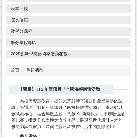
表單下載
院長信箱
微學分課程
學分學程專區
2025創新學院藝術季活動花絮
首頁
最新消息
【競賽】115 年資訊月「全國海報徵選活動」
一、為推廣資訊教育，提升大眾對時下議題與產業趨勢的認
識，特辦理「115 年資訊月全國海報徵選活動」。本活動以
創意為核心，結合年度主題「共創 AI 新時代」，舉辦數位繪
圖比賽，徵選具代表性之海報作品，展現新世代設計人才的
創造力與觀察力，並促進資訊科技在生活中的實際應用。
二、
參加資格：