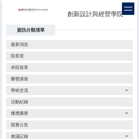
跳
到
創新設計與經營學院
主
要
資訊分類清單
內
容
區
最新消息
院長室
本院規章
榮譽講座
學術交流
活動紀錄
獲獎榮譽
競賽公告
會議記錄