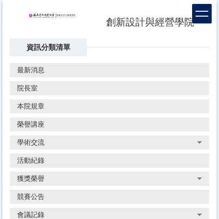
跳
到
創新設計與經營學院
主
要
資訊分類清單
內
容
區
最新消息
院長室
本院規章
榮譽講座
學術交流
活動紀錄
獲獎榮譽
競賽公告
會議記錄