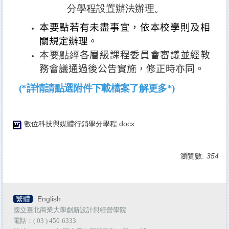
分學程設置辦法辦理。
本要點若有未盡事宜，依本校學則及相
關規定辦理。
本要點經
各層級課程委員會審議並經教
務會議通過後公告實施，修正時亦同。
(*詳情請點選附件下載檔案了解更多*)
數位科技與媒體行銷學分學程.docx
瀏覽數:
354
繁體
English
國立臺北商業大學創新設計與經營學院
電話：( 03 ) 450-6333