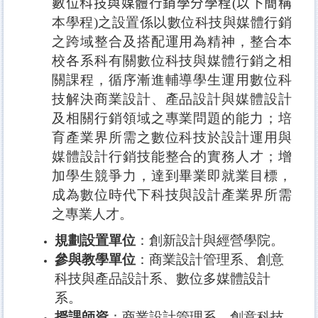
數位科技與媒體行銷學分學程
(
以下簡稱
本學程
)
之設置係以數位科技與媒體行銷
之跨域整合及搭配運用為精神，整合本
校各系科有關數位科技與媒體行銷之相
關課程，循序漸進輔導學生運用數位科
技解決商業設計、產品設計與媒體設計
及相關行銷領域之專業問題的能力；培
育產業界所需之數位科技於設計運用與
媒體設計行銷技能整合的實務人才；增
加學生競爭力，達到畢業即就業目標，
成為數位時代下科技與設計產業界所需
之專業人才。
規劃設置單位
：創新設計與經營學院。
參與教學單位
：商業設計管理系、創意
科技與產品設計系、數位多媒體設計
系。
授課師資
：商業設計管理系、創意科技