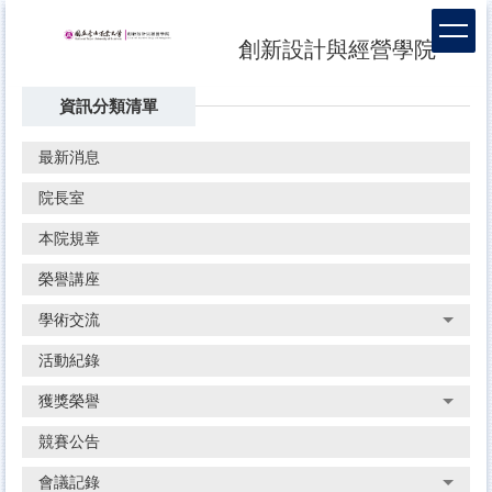
跳
到
創新設計與經營學院
主
要
資訊分類清單
內
容
區
最新消息
院長室
本院規章
榮譽講座
學術交流
活動紀錄
獲獎榮譽
競賽公告
會議記錄