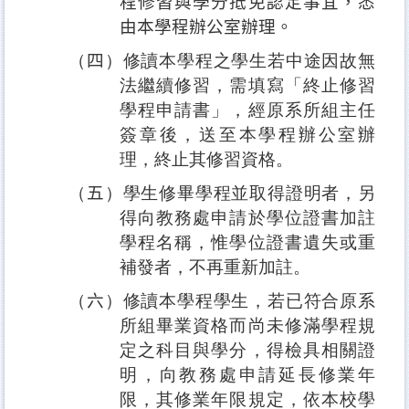
程修習與學分抵免認定事宜，悉
由本學程辦公室辦理。
（
四
）修讀本學程之學生若中途因故無
法繼續修習，需填寫「終止修習
學程申請書」，經原系所組主任
簽章後，送至本學程辦公室辦
理，終止其修習資格。
（
五
）學生修畢學程並取得證明者，另
得向教務處申請於學位證書加註
學程名稱，惟學位證書遺失或重
補發者，不再重新加註。
（
六
）修讀本學程學生，若已符合原系
所組畢業資格而尚未修滿學程規
定之科目與學分，得檢具相關證
明，向教務處申請延長修業年
限，其修業年限規定，依本校學