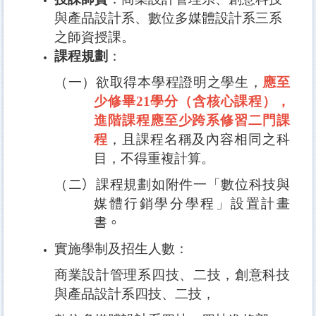
與產品設計系、數位多媒體設計系三系
之師資授課。
課程規劃
：
（一）欲取得本學程證明之學生，
應至
少修畢
21
學分（含核心課程），
進階課程應至少跨系修習二門課
程
，且課程名稱及內容相同之科
目，不得重複計算。
（
二）
課程規劃如附件一「數位科技與
媒體行銷學分學程」設置計畫
書。
實施學制及招生人數
：
商業設計管理系四技、二技，創意科技
與產品設計系四技、二技，