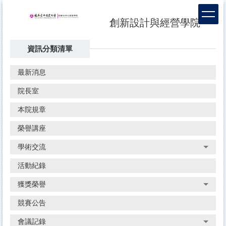
跳
到
創新設計與經營學院
主
要
資訊分類清單
內
容
區
最新消息
院長室
本院規章
榮譽講座
學術交流
活動紀錄
獲獎榮譽
競賽公告
會議記錄