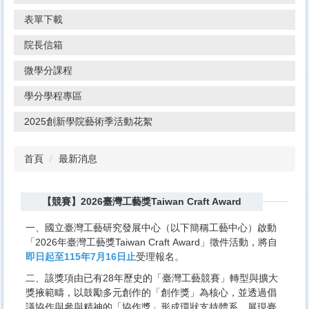
表單下載
院長信箱
微學分課程
學分學程專區
2025創新學院藝術季活動花絮
首頁
最新消息
【競賽】2026臺灣工藝獎Taiwan Craft Award
一、國立臺灣工藝研究發展中心（以下簡稱工藝中心）啟動
「2026年臺灣工藝獎Taiwan Craft Award」徵件活動，將自
即日起至115年7月16日止
受理報名。
二、該獎項由已有28年歷史的「臺灣工藝競賽」轉型與擴大
獎掖範疇，以鼓勵多元創作的「創作獎」為核心，並透過倡
議協作與參與精神的「協作獎」形成環狀支持體系，展現臺