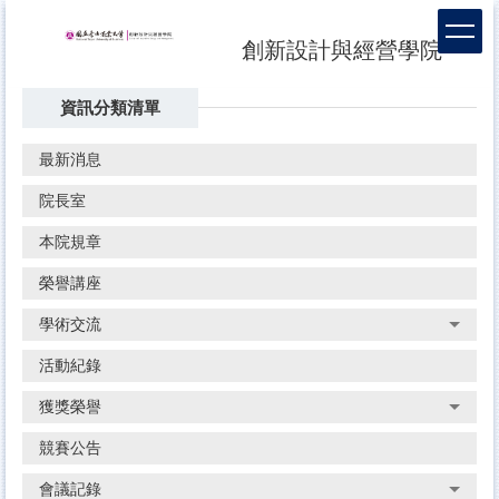
跳
到
創新設計與經營學院
主
要
資訊分類清單
內
容
區
最新消息
院長室
本院規章
榮譽講座
學術交流
活動紀錄
獲獎榮譽
競賽公告
會議記錄