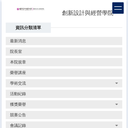
跳
到
創新設計與經營學院
主
要
資訊分類清單
內
容
區
最新消息
院長室
本院規章
榮譽講座
學術交流
活動紀錄
獲獎榮譽
競賽公告
會議記錄