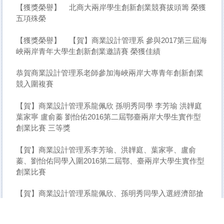
【獲獎榮譽】
北商大兩岸學生創新創業競賽拔頭籌 榮獲
五項殊榮
【獲獎榮譽】
【賀】商業設計管理系 參與2017第三屆海
峽兩岸青年大學生創新創業邀請賽 榮獲佳績
恭賀商業設計管理系老師參加海峽兩岸大專青年創新創業
競入圍複賽
【賀】商業設計管理系龍佩欣 孫明秀同學 李芳瑜 洪韡庭
葉家寧 盧俞蓁 劉怡佑2016第二屆鄂臺兩岸大學生實作型
創業比賽 三等獎
【賀】商業設計管理系李芳瑜、洪韡庭、葉家寧、盧俞
蓁、劉怡佑同學入圍2016第二屆鄂、臺兩岸大學生實作型
創業比賽
【賀】商業設計管理系龍佩欣、孫明秀同學入選經濟部搶
鮮創業大賽及2016第二屆鄂、臺兩岸大學生實作型創業比
賽