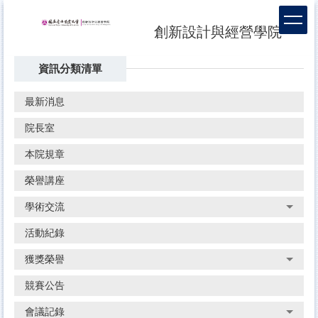
跳
到
創新設計與經營學院
主
要
資訊分類清單
內
容
區
最新消息
院長室
本院規章
榮譽講座
學術交流
活動紀錄
獲獎榮譽
競賽公告
會議記錄