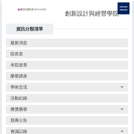
跳
到
創新設計與經營學院
主
要
資訊分類清單
內
容
區
最新消息
院長室
本院規章
榮譽講座
學術交流
活動紀錄
獲獎榮譽
競賽公告
會議記錄