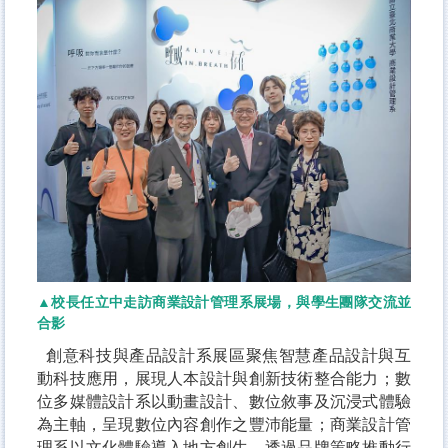
▲校長任立中走訪商業設計管理系展場，與學生團隊交流並
合影
創意科技與產品設計系展區聚焦智慧產品設計與互
動科技應用，展現人本設計與創新技術整合能力；數
位多媒體設計系以動畫設計、數位敘事及沉浸式體驗
為主軸，呈現數位內容創作之豐沛能量；商業設計管
理系以文化體驗導入地方創生，透過品牌策略推動行