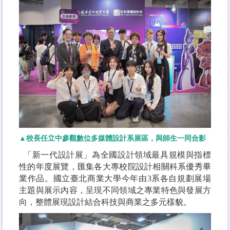
▲校長任立中參觀數位多媒體設計系展區，與師生一同合影
「新一代設計展」為全國設計領域最具規模與指標
性的年度展覽，匯集各大專校院設計相關科系優秀畢
業作品。國立臺北商業大學今年由3系各自規劃展場
主題與展示內容，呈現不同領域之專業特色與發展方
向，整體展現設計結合科技與商業之多元樣貌。