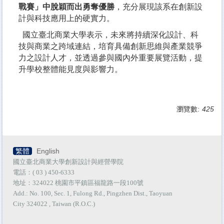
戰賽」中脫穎而出勇奪優勝
，充分展現該系在創新設
計與科技應用上的硬實力。
國立臺北商業大學表示，未來將持續深化設計、科
技與商業之跨域連結，培育具備創新思維與產業競爭
力之設計人才，並透過參與國內外重要展覽活動，提
升學校整體能見度與影響力。
瀏覽數:
425
繁體
English
國立臺北商業大學創新設計與經營學院
電話：( 03 ) 450-6333
地址：324022 桃園市平鎮區福龍路一段100號
Add.: No. 100, Sec. 1, Fulong Rd., Pingzhen Dist., Taoyuan
City 324022 , Taiwan (R.O.C.)