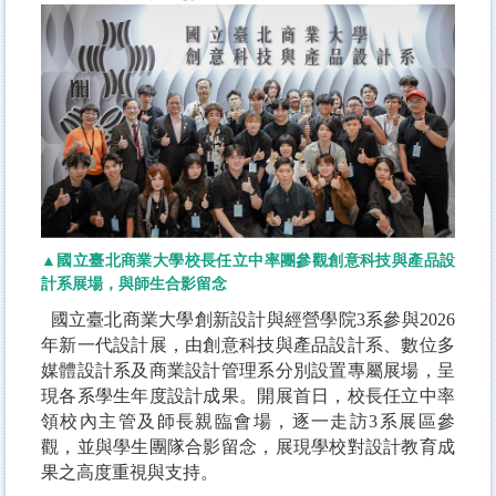
▲國立臺北商業大學校長任立中率團參觀創意科技與產品設
計系展場，與師生合影留念
國立臺北商業大學創新設計與經營學院3系參與2026
年新一代設計展，由創意科技與產品設計系、數位多
媒體設計系及商業設計管理系分別設置專屬展場，呈
現各系學生年度設計成果。開展首日，校長任立中率
領校內主管及師長親臨會場，逐一走訪3系展區參
觀，並與學生團隊合影留念，展現學校對設計教育成
果之高度重視與支持。