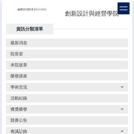
跳
到
創新設計與經營學院
主
要
資訊分類清單
內
容
區
最新消息
院長室
本院規章
榮譽講座
學術交流
活動紀錄
獲獎榮譽
競賽公告
會議記錄