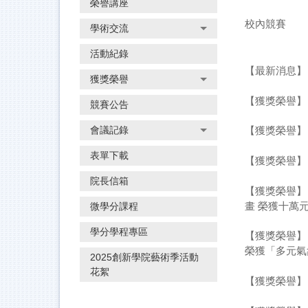
榮譽講座
校內競賽
學術交流
活動紀錄
【最新消息】
獲獎榮譽
【獲獎榮譽】
競賽公告
會議記錄
【獲獎榮譽】
表單下載
【獲獎榮譽】
院長信箱
【獲獎榮譽】
畫 榮獲十萬
微學分課程
學分學程專區
【獲獎榮譽】
榮獲「多元氣
2025創新學院藝術季活動
花絮
【獲獎榮譽】