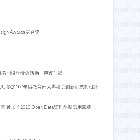
n Awards雙金獎
鐵捲門設計徵選活動」榮獲佳績
 參加107年度教育部大專校院創新創業扎根計
「2019 Open Data資料創新應用競賽」