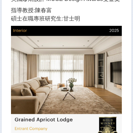
指導教授:陳春富
碩士在職專班研究生:甘士明