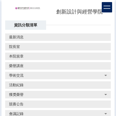
跳
到
創新設計與經營學院
主
要
資訊分類清單
內
容
區
最新消息
院長室
本院規章
榮譽講座
學術交流
活動紀錄
獲獎榮譽
競賽公告
會議記錄