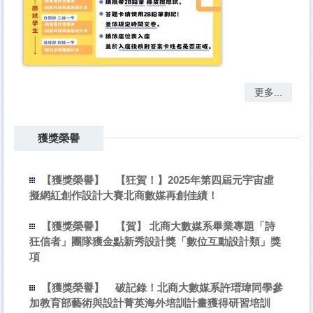
更多...
獲獎榮譽
【獲獎榮譽】
【狂賀！】2025年第四屆元宇宙虛
擬網紅創作設計大賽北商數媒再創佳績！
【獲獎榮譽】
【賀】 北商大數媒系畢業專題「詩
狂信者」團隊獲金點新秀設計獎「數位互動設計類」獎
項
【獲獎榮譽】
破記錄！北商大數媒系許瑨瑋同學參
加教育部藝術與設計菁英海外培訓計畫獲得研習培訓