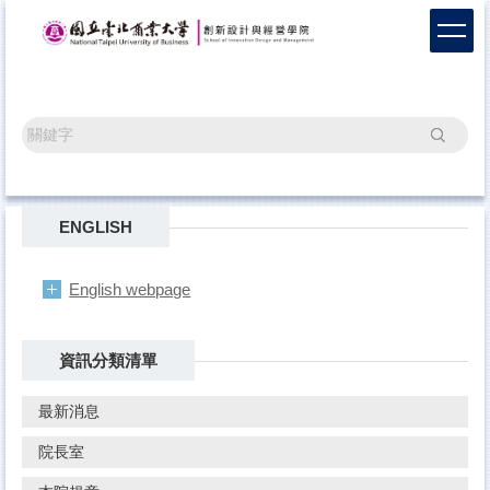
跳
到
主
要
內
容
搜尋
區
ENGLISH
English webpage
資訊分類清單
最新消息
院長室