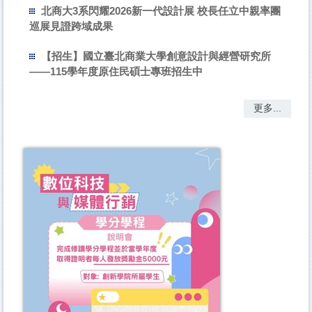
北商大3系閃耀2026新一代設計展 校長任立中親率團
巡展見證跨域成果
【招生】國立臺北商業大學創意設計與經營研究所
——115學年度原住民碩士專班招生中
更多...