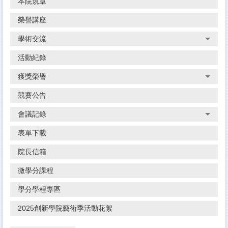
本院規章
榮譽講座
學術交流
活動紀錄
獲獎榮譽
競賽公告
會議記錄
表單下載
院長信箱
微學分課程
學分學程專區
2025創新學院藝術季活動花絮