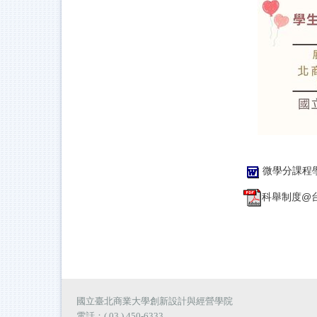
微學分課程學
科舉制度@台灣
國立臺北商業大學創新設計與經營學院
電話：( 03 ) 450-6333