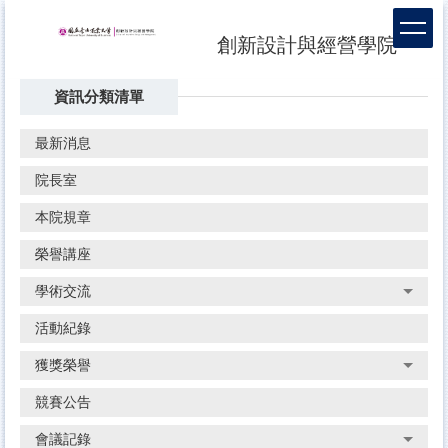
跳
到
創新設計與經營學院
主
要
資訊分類清單
內
容
區
最新消息
院長室
本院規章
榮譽講座
學術交流
活動紀錄
獲獎榮譽
競賽公告
會議記錄