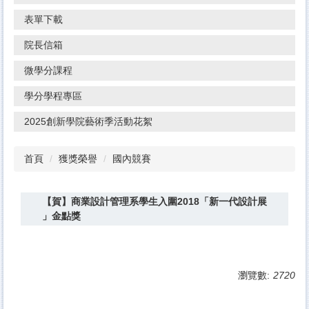
表單下載
院長信箱
微學分課程
學分學程專區
2025創新學院藝術季活動花絮
首頁
獲獎榮譽
國內競賽
【賀】商業設計管理系學生入圍2018「新一代設計展
」金點獎
瀏覽數:
2720