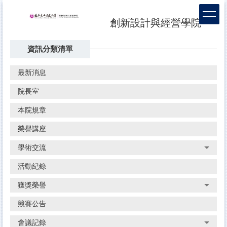
跳
到
創新設計與經營學院
主
要
資訊分類清單
內
容
區
最新消息
院長室
本院規章
榮譽講座
學術交流
活動紀錄
獲獎榮譽
競賽公告
會議記錄