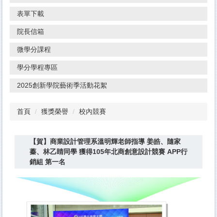
表單下載
院長信箱
微學分課程
學分學程專區
2025創新學院藝術季活動花絮
首頁
獲獎榮譽
校內競賽
【賀】商業設計管理系溫明輝老師指導 姜皓、隨家
蓁、林乙睛同學 獲得105年北商創意設計競賽 APP行
銷組 第一名