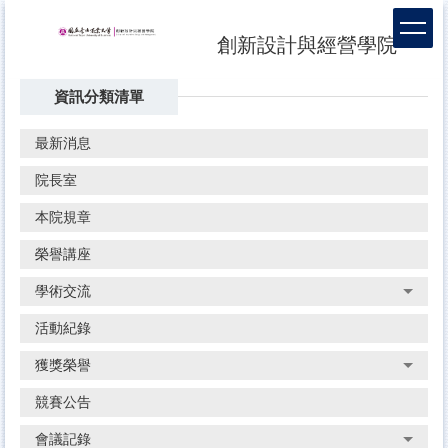
跳
到
創新設計與經營學院
主
要
資訊分類清單
內
容
區
最新消息
院長室
本院規章
榮譽講座
學術交流
活動紀錄
獲獎榮譽
競賽公告
會議記錄