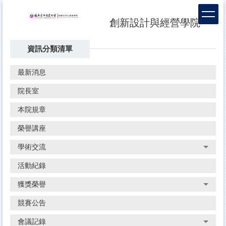
跳
到
創新設計與經營學院
主
要
資訊分類清單
內
容
區
最新消息
院長室
本院規章
榮譽講座
學術交流
活動紀錄
獲獎榮譽
競賽公告
會議記錄