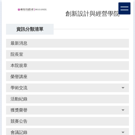
跳
到
創新設計與經營學院
主
要
資訊分類清單
內
容
區
最新消息
院長室
本院規章
榮譽講座
學術交流
活動紀錄
獲獎榮譽
競賽公告
會議記錄