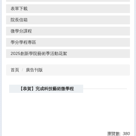
表單下載
院長信箱
微學分課程
學分學程專區
2025創新學院藝術季活動花絮
首頁
廣告刊版
【恭賀】完成科技藝術微學程
瀏覽數:
380