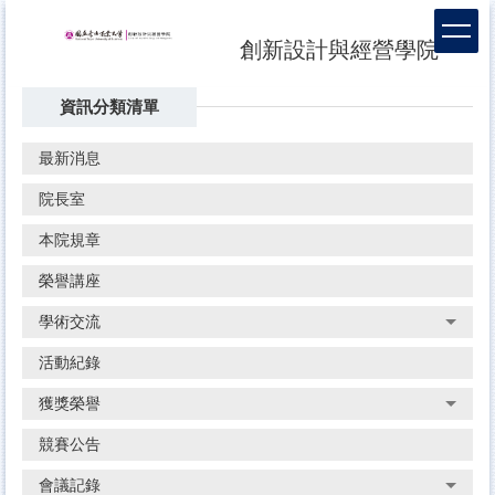
跳
到
創新設計與經營學院
主
要
資訊分類清單
內
容
區
最新消息
院長室
本院規章
榮譽講座
學術交流
活動紀錄
獲獎榮譽
競賽公告
會議記錄