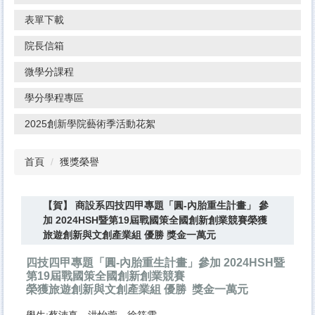
表單下載
院長信箱
微學分課程
學分學程專區
2025創新學院藝術季活動花絮
首頁
獲獎榮譽
【賀】 商設系四技四甲專題「圓-內胎重生計畫」 參
加 2024HSH暨第19屆戰國策全國創新創業競賽榮獲
旅遊創新與文創產業組 優勝 獎金一萬元
四技四甲專題「圓-內胎重生計畫」參加 2024HSH暨
第19屆戰國策全國創新創業競賽
榮獲旅遊創新與文創產業組 優勝 獎金一萬元
學生:蔡沛真、洪怡萱、徐筱雯