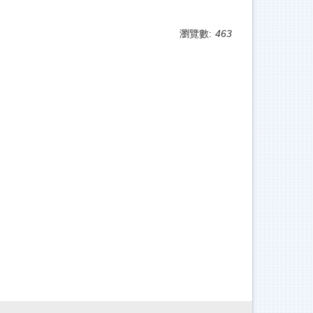
瀏覽數:
463