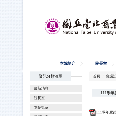
跳
到
主
要
內
容
區
本院簡介
院長室
資訊分類清單
首頁
會議
最新消息
111學
院長室
本院規章
111學年度