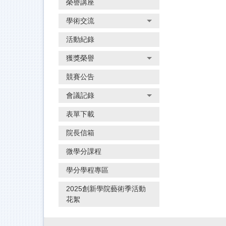
榮譽講座
學術交流
活動紀錄
獲獎榮譽
競賽公告
會議記錄
表單下載
院長信箱
微學分課程
學分學程專區
2025創新學院藝術季活動
花絮