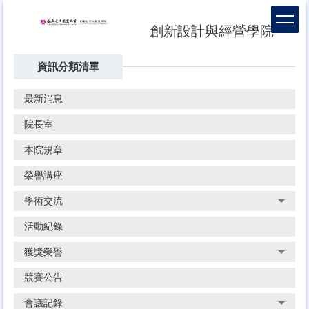
跳
到
創新設計與經營學院
主
要
資訊分類清單
內
容
區
最新消息
院長室
本院規章
榮譽講座
學術交流
活動紀錄
獲獎榮譽
競賽公告
會議記錄