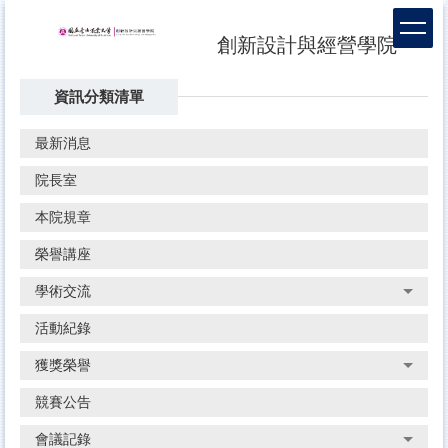
跳
到
創新設計與經營學院
主
要
資訊分類清單
內
容
區
最新消息
院長室
本院規章
榮譽講座
學術交流
活動紀錄
獲獎榮譽
競賽公告
會議記錄