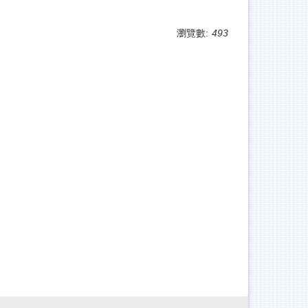
瀏覽數:
493