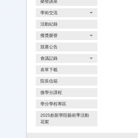
榮譽講座
學術交流
活動紀錄
獲獎榮譽
競賽公告
會議記錄
表單下載
院長信箱
微學分課程
學分學程專區
2025創新學院藝術季活動
花絮