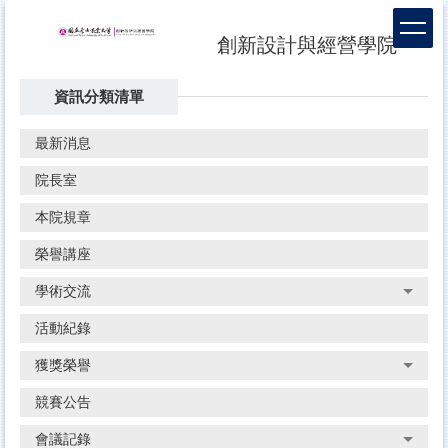
跳
到
創新設計與經營學院
主
要
資訊分類清單
內
容
區
最新消息
院長室
本院規章
榮譽講座
學術交流
活動紀錄
獲獎榮譽
競賽公告
會議記錄