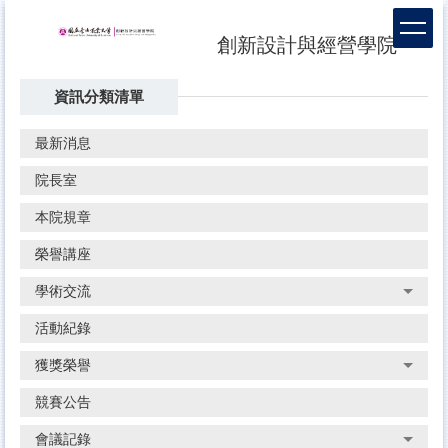
跳
到
創新設計與經營學院
主
要
資訊分類清單
內
容
區
最新消息
院長室
本院規章
榮譽講座
學術交流
活動紀錄
獲獎榮譽
競賽公告
會議記錄