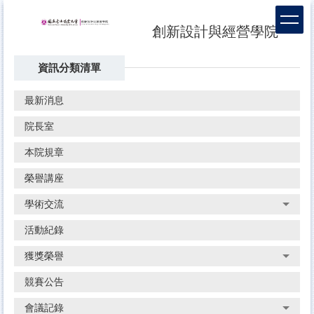
跳
到
創新設計與經營學院
主
要
資訊分類清單
內
容
區
最新消息
院長室
本院規章
榮譽講座
學術交流
活動紀錄
獲獎榮譽
競賽公告
會議記錄