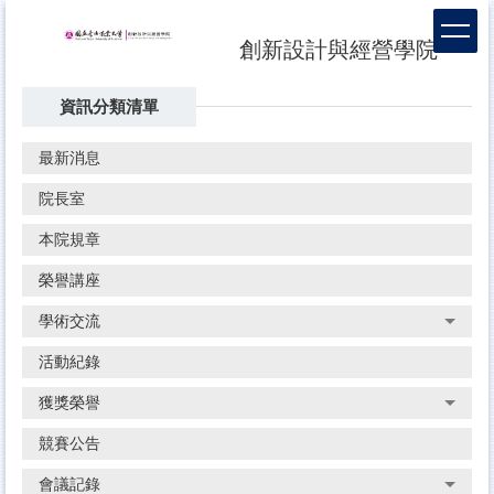
跳
到
創新設計與經營學院
主
要
資訊分類清單
內
容
區
最新消息
院長室
本院規章
榮譽講座
學術交流
活動紀錄
獲獎榮譽
競賽公告
會議記錄