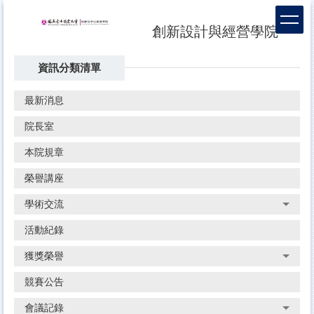
跳
到
創新設計與經營學院
主
要
資訊分類清單
內
容
區
最新消息
院長室
本院規章
榮譽講座
學術交流
活動紀錄
獲獎榮譽
競賽公告
會議記錄