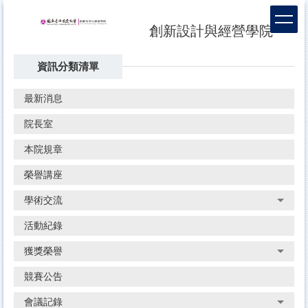
跳
到
創新設計與經營學院
主
要
資訊分類清單
內
容
區
最新消息
院長室
本院規章
榮譽講座
學術交流
活動紀錄
獲獎榮譽
競賽公告
會議記錄