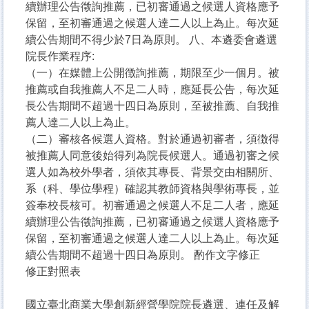
續辦理公告徵詢推薦，已初審通過之候選人資格應予
保留，至初審通過之候選人達二人以上為止。每次延
續公告期間不得少於7日為原則。 八、本遴委會遴選
院長作業程序:
（一）在媒體上公開徴詢推薦，期限至少一個月。被
推薦或自我推薦人不足二人時，應延長公告，每次延
長公告期間不超過十四日為原則，至被推薦、自我推
薦人達二人以上為止。
（二）審核各候選人資格。對於通過初審者，須徴得
被推薦人同意後始得列為院長候選人。通過初審之候
選人如為校外學者，須依其專長、背景交由相關所、
系（科、學位學程）確認其教師資格與學術專長，並
簽奉校長核可。初審通過之候選人不足二人者，應延
續辦理公告徵詢推薦，已初審通過之候選人資格應予
保留，至初審通過之候選人達二人以上為止。每次延
續公告期間不超過十四日為原則。 酌作文字修正
修正對照表
國立臺北商業大學創新經營學院院長遴選、連任及解