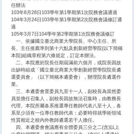
任辦法
103年8月28日103學年第1學期第1次院務會議通過
104年3月24日103學年第1學期第2次院務會議修訂通
過
105年3月7日104學年第2學期第1次院務會議修訂
一、依據國立臺北商業大學院長、中心主任、所
長、主任推薦準則第十六點及創新經營學院(以下簡稱
本院)組織章程第六條規定，訂定本辦法。
二、本院應於院長任期屆滿前六個月，或院長因故
出缺時組成「國立臺北商業大學創新經營學院院長遴
選委員會」（以下簡稱本遴委會），辦理院長遴選作
業。
三、本遴委會置委員九至十一人，副校長為當然委
員並擔任召集人，副校長因故無法召集時，由教務長
代理。本院所屬各系推選專任教師代表八至十人，各
系至少須有一位專任教師代表；必要時得就學術領域
性質相近之校內外教師遴選若干人擔任。
四、本遴委會會議應有全體委員三分之二(含)以上