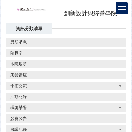
跳
到
創新設計與經營學院
主
要
資訊分類清單
內
容
區
最新消息
院長室
本院規章
榮譽講座
學術交流
活動紀錄
獲獎榮譽
競賽公告
會議記錄