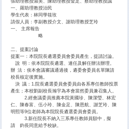
張助理教授淑美、陳助理教授金足、蔡助理教授誠
一、羅助理教授治民
學生代表：林同學筱玫
請假人員：李副教授介文、謝助理教授芝玲
一、 主席報告
略
二、提案討論
提案一：本院院長遴選委員會委員產生，提請討論。
說 明：依本院院長遴選、連任及解任辦法辦理。
辦 法：俟本會議審議通過後，遴委會委員名單陳請
校長核定後實施。
決 議：1.院長遴選委員會委員由各系專任教師投票
產生；本校劉副校長瀚宇為本會當然委員兼召集人。
2.經會議委員推薦本院黃國珍、陳潔瑩、林宏
仁、陳春富、伍小玲、陳金足、陳恩航、謝芝玲、陳
明熙等9位老師為本院院長遴選委員會委員。
3.新任院長不納入三系專任教師員額中，擬
請 鈞長同意給予校缺。