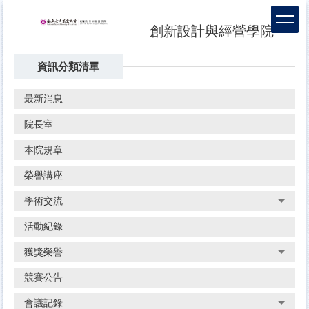
跳
到
創新設計與經營學院
主
要
資訊分類清單
內
容
區
最新消息
院長室
本院規章
榮譽講座
學術交流
活動紀錄
獲獎榮譽
競賽公告
會議記錄