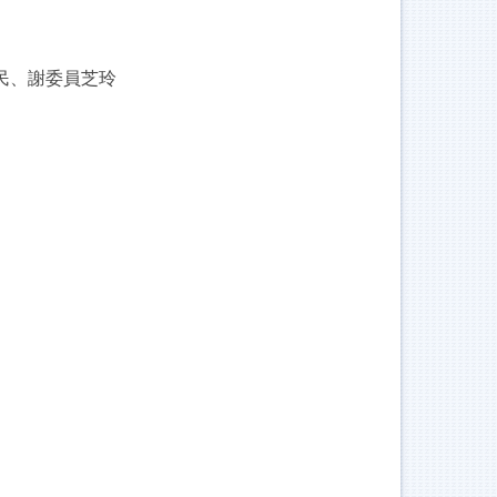
民、謝委員芝玲