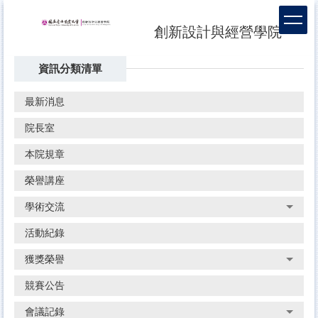
跳
到
創新設計與經營學院
主
要
資訊分類清單
內
容
區
最新消息
院長室
本院規章
榮譽講座
學術交流
活動紀錄
獲獎榮譽
競賽公告
會議記錄