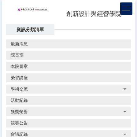
跳
到
創新設計與經營學院
主
要
資訊分類清單
內
容
區
最新消息
院長室
本院規章
榮譽講座
學術交流
活動紀錄
獲獎榮譽
競賽公告
會議記錄