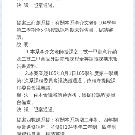
決 議：照案通過。
提案三商創系提：有關本系李介文老師104學年
第二學期全外語授課課程期末報告書，提請審
議。
說 明：
1.本系李介文老師授課之二技一甲創意行銷
及二技二甲商品外語簡報課程全英語授課期末報
告書資料。
2.本案業經105年8月1日105學年度第一學期
第1次系課程委員會議決議通過，依程序提院課
程委員會議審議。
辦 法：俟本會議審議通過後，續提校課程委員
會備查。
決 議：照案通過。
提案四數媒系提：有關本系新增二年制、四年制
專業選修課程，並修訂104學年二年制、四年制
課程科目表，提請審議。