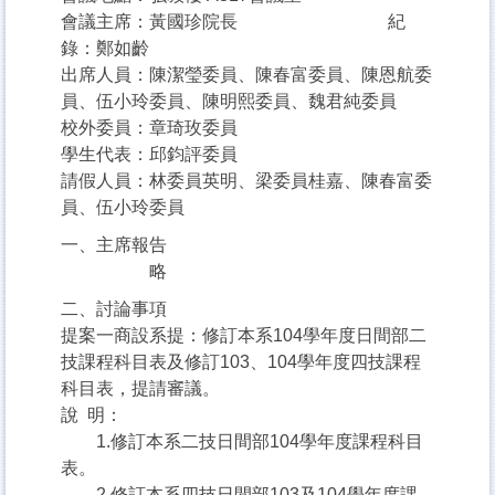
會議主席：黃國珍院長 紀
錄：鄭如齡
出席人員：陳潔瑩委員、陳春富委員、陳恩航委
員、伍小玲委員、陳明熙委員、魏君純委員
校外委員：章琦玫委員
學生代表：邱鈞評委員
請假人員：林委員英明、梁委員桂嘉、陳春富委
員、伍小玲委員
一、主席報告
略
二、討論事項
提案一商設系提：修訂本系104學年度日間部二
技課程科目表及修訂103、104學年度四技課程
科目表，提請審議。
說 明：
1.修訂本系二技日間部104學年度課程科目
表。
2.修訂本系四技日間部103及104學年度課