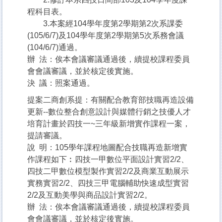
程科目表。
3.本案經104學年度第2學期第2次系課委
(105/6/7)及104學年度第2學期第5次系務會議
(104/6/7)通過。
辦 法：俟本會議審議通過後，續提校課程委員
會會議審議，並於核定後實施。
決 議：照案通過。
提案二商創系提：有關配合教育部技職再造設備
更新--數位整合創意設計與媒體行銷之技優人才
培育計畫於四技一~三年級新增實作課程一案，
提請審議。
說 明：105學年課程地圖配合技職再造新增實
作課程如下︰四技一甲數位平面設計實習2/2、
四技二甲數位模型製作實習2/2及商業互動展示
實務實習2/2、四技三甲電腦輔助快速成型實習
2/2及互動美學與商品設計實習2/2。
辦 法：俟本會議審議通過後，續提校課程委員
會會議審議，並於核定後實施。