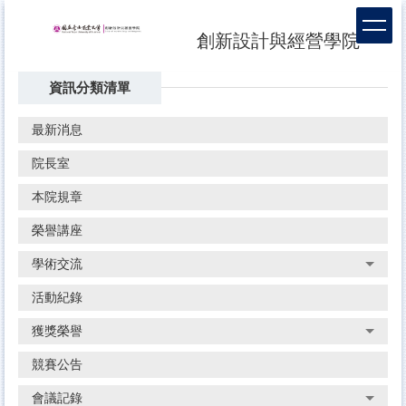
跳
到
創新設計與經營學院
主
要
資訊分類清單
內
容
區
最新消息
院長室
本院規章
榮譽講座
學術交流
活動紀錄
獲獎榮譽
競賽公告
會議記錄