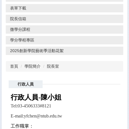
表單下載
院長信箱
微學分課程
學分學程專區
2025創新學院藝術季活動花絮
首頁
學院簡介
院長室
行政人員
行政人員-陳小姐
Tel:03-4506333#8121
E-mail:yfchen@ntub.edu.tw
工作職掌：