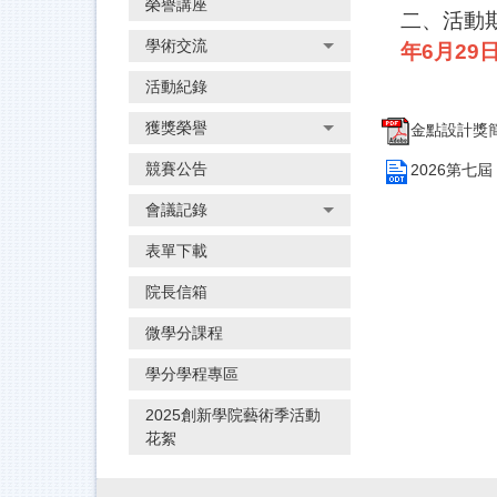
榮譽講座
二、活動
學術交流
年6月29
活動紀錄
獲獎榮譽
金點設計獎簡章
競賽公告
2026第七
會議記錄
表單下載
院長信箱
微學分課程
學分學程專區
2025創新學院藝術季活動
花絮