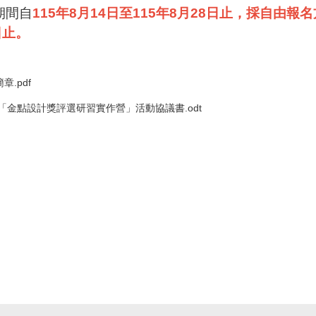
期間自
115年8月14日至115年8月28日止，採自由
日止。
.pdf
屆「金點設計獎評選研習實作營」活動協議書.odt