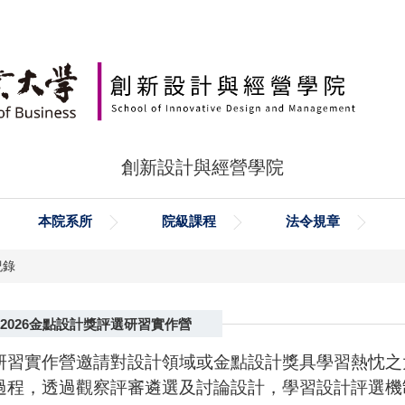
創新設計與經營學院
本院系所
院級課程
法令規章
紀錄
2026金點設計獎評選研習實作營
研習實作營邀請對設計領域或金點設計獎具學習熱忱之
過程，透過觀察評審遴選及討論設計，學習設計評選機