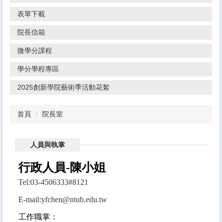
表單下載
院長信箱
微學分課程
學分學程專區
2025創新學院藝術季活動花絮
首頁
院長室
人員與執掌
行政人員-陳小姐
Tel:03-4506333#8121
E-mail:yfchen@ntub.edu.tw
工作職掌：