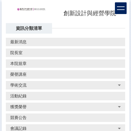
跳
到
創新設計與經營學院
主
要
資訊分類清單
內
容
區
最新消息
院長室
本院規章
榮譽講座
學術交流
活動紀錄
獲獎榮譽
競賽公告
會議記錄