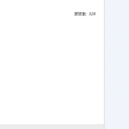
瀏覽數:
328