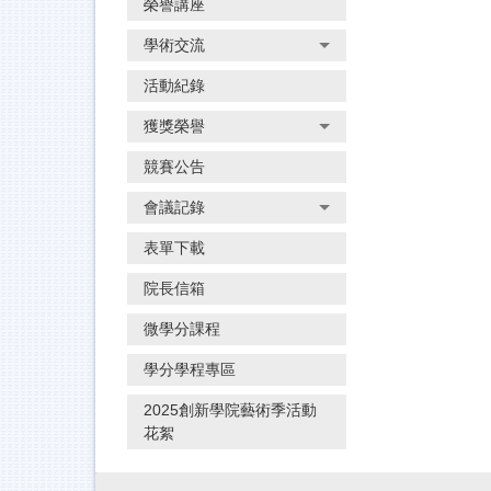
榮譽講座
學術交流
活動紀錄
獲獎榮譽
競賽公告
會議記錄
表單下載
院長信箱
微學分課程
學分學程專區
2025創新學院藝術季活動
花絮