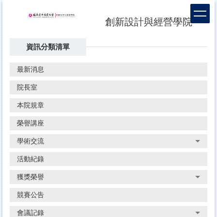
跳
到
創新設計與經營學院
主
要
資訊分類清單
內
容
區
最新消息
院長室
本院規章
榮譽講座
學術交流
活動紀錄
獲獎榮譽
競賽公告
會議記錄