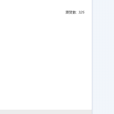
瀏覽數:
325