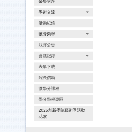
榮譽講座
學術交流
活動紀錄
獲獎榮譽
競賽公告
會議記錄
表單下載
院長信箱
微學分課程
學分學程專區
2025創新學院藝術季活動
花絮