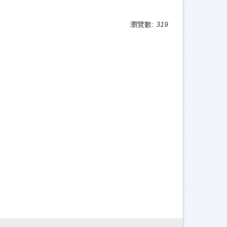
瀏覽數:
319