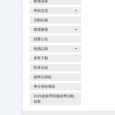
榮譽講座
學術交流
活動紀錄
獲獎榮譽
競賽公告
會議記錄
表單下載
院長信箱
微學分課程
學分學程專區
2025創新學院藝術季活動
花絮