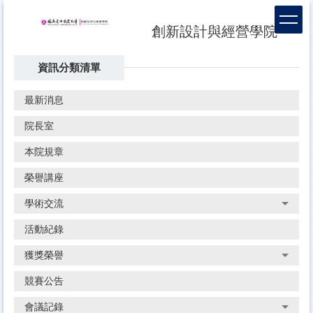
跳
到
創新設計與經營學院
主
要
資訊分類清單
內
容
區
最新消息
院長室
本院規章
榮譽講座
學術交流
活動紀錄
獲獎榮譽
競賽公告
會議記錄