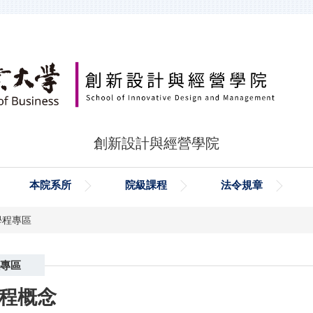
創新設計與經營學院
本院系所
院級課程
法令規章
學程專區
專區
程概念