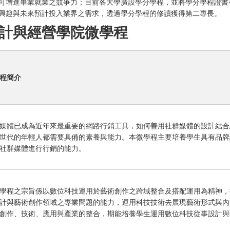
可增進畢業就業之競爭力；目前各大學廣設學分學程，並將學分學程證書
興趣與未來預計投入業界之需求，透過學分學程的修讀獲得第二專長。
計與經營學院微學程
程簡介
媒體已成為近年來最重要的網路行銷工具，如何善用社群媒體的設計結合
世代的年輕人都需要具備的素養與能力。本微學程主要培養學生具有品牌
社群媒體進行行銷的能力。
學程之宗旨係以數位科技運用於藝術創作之跨域整合及搭配運用為精神，
計與藝術創作領域之專業問題的能力，運用科技技術去展現藝術形式與內
創作、技術、應用與產業的整合，期能培養學生運用數位科技從事設計與