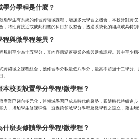
域學分學程是什麼？
鼓勵學生有系統的修習跨領域課程，增加多元學習之機會，本校針對跨院
合，將性質接近或彼此相關的科目加以整合，透過系統化的組織成具特別
學程與微學程差異？
程規劃至少為十五學分，其內容應涵蓋專業必修與選修課程。其中至少應
式跨領域之課程組合，應修習學分數最低八學分，最高不超過十二學分。
目。
麼本校要設置學分學程/微學程？
濟產業已趨向多元化，跨領域學習已成為時代的趨勢，跟隨時代持續進步
能力，增加學生修課彈性，透過跨領域學分學程及微學程之設立，藉由增
為什麼要修讀學分學程/微學程？